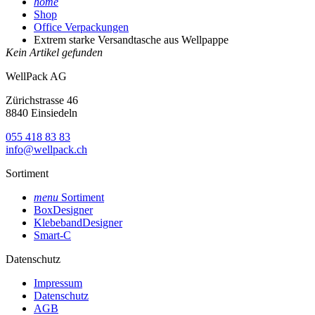
home
Shop
Office Verpackungen
Extrem starke Versandtasche aus Wellpappe
Kein Artikel gefunden
WellPack AG
Zürichstrasse 46
8840 Einsiedeln
055 418 83 83
info@wellpack.ch
Sortiment
menu
Sortiment
BoxDesigner
KlebebandDesigner
Smart-C
Datenschutz
Impressum
Datenschutz
AGB