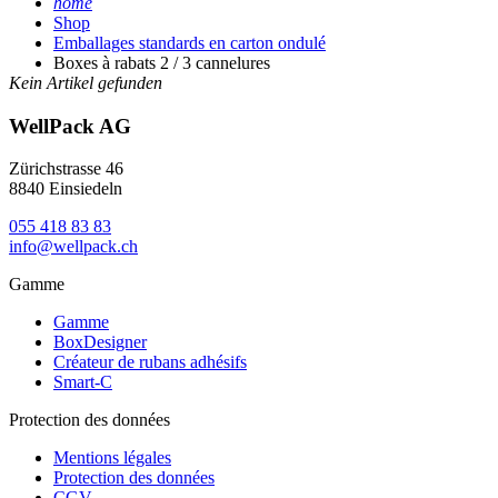
home
Shop
Emballages standards en carton ondulé
Boxes à rabats 2 / 3 cannelures
Kein Artikel gefunden
WellPack AG
Zürichstrasse 46
8840 Einsiedeln
055 418 83 83
info@wellpack.ch
Gamme
Gamme
BoxDesigner
Créateur de rubans adhésifs
Smart-C
Protection des données
Mentions légales
Protection des données
CGV