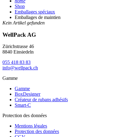
home
Shop
Emballages spéciaux
Emballages de maintien
Kein Artikel gefunden
WellPack AG
Zürichstrasse 46
8840 Einsiedeln
055 418 83 83
info@wellpack.ch
Gamme
Gamme
BoxDesigner
Créateur de rubans adhésifs
Smart-C
Protection des données
Mentions légales
Protection des données
CGV