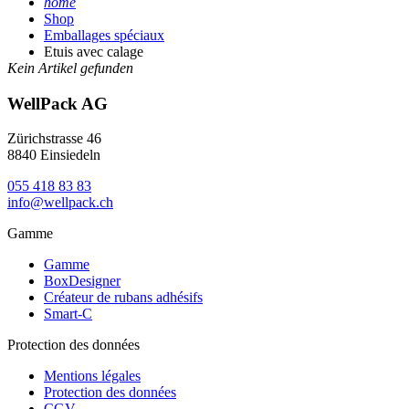
home
Shop
Emballages spéciaux
Etuis avec calage
Kein Artikel gefunden
WellPack AG
Zürichstrasse 46
8840 Einsiedeln
055 418 83 83
info@wellpack.ch
Gamme
Gamme
BoxDesigner
Créateur de rubans adhésifs
Smart-C
Protection des données
Mentions légales
Protection des données
CGV