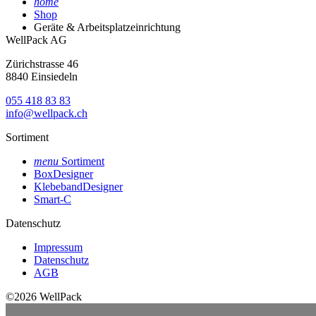
home
Shop
Geräte & Arbeitsplatzeinrichtung
WellPack AG
Zürichstrasse 46
8840 Einsiedeln
055 418 83 83
info@wellpack.ch
Sortiment
menu
Sortiment
BoxDesigner
KlebebandDesigner
Smart-C
Datenschutz
Impressum
Datenschutz
AGB
©2026 WellPack